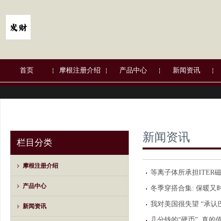
首页
摩根注册介绍
产品中心
新闻资讯
新闻资讯
栏目分类
摩根注册介绍
等离子体所承担ITE
产品中心
冬季穿搭合集: 保暖又
我对美国很失望 “承认
新闻资讯
几分钱的“硬币”, 真的